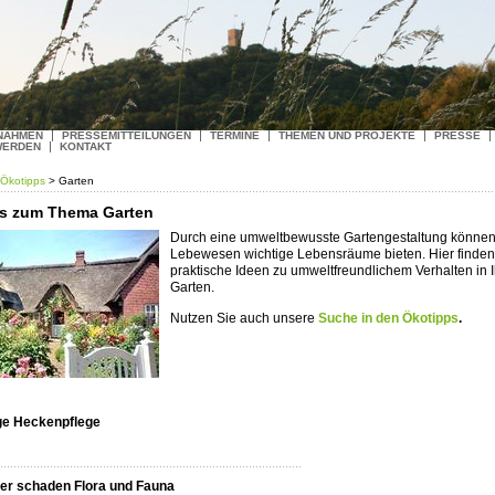
NAHMEN
PRESSEMITTEILUNGEN
TERMINE
THEMEN UND PROJEKTE
PRESSE
WERDEN
KONTAKT
Ökotipps
> Garten
s zum Thema Garten
Durch eine umweltbewusste Gartengestaltung können 
Lebewesen wichtige Lebensräume bieten. Hier finden
praktische Ideen zu umweltfreundlichem Verhalten in 
Garten.
Nutzen Sie auch unsere
Suche in den Ökotipps
.
ige Heckenpflege
er schaden Flora und Fauna