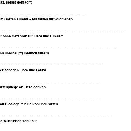
tz, selbst gemacht
im Garten summt – Nisthilfen für Wildbienen
r ohne Gefahren für Tiere und Umwelt
nn überhaupt) maßvoll füttern
er schaden Flora und Fauna
artenpflege an Tiere denken
mit Biosiegel für Balkon und Garten
e Wildbienen schützen