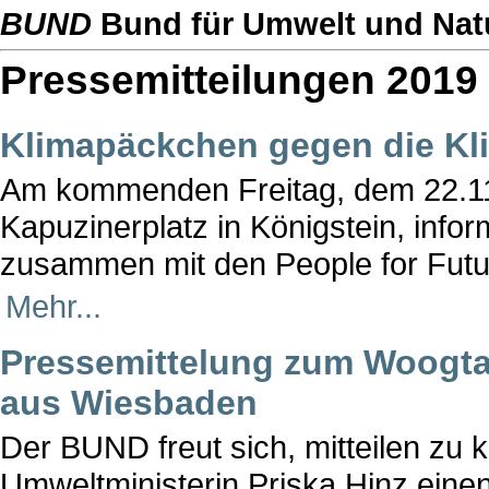
BUND
Bund für Umwelt und Nat
Pressemitteilungen 2019
Klimapäckchen gegen die Kl
Am kommenden Freitag, dem 22.11.
Kapuzinerplatz in Königstein, inf
zusammen mit den People for Futur
Mehr...
Pressemittelung zum Woogt
aus Wiesbaden
Der BUND freut sich, mitteilen zu
Umweltministerin Priska Hinz eine