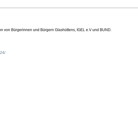
ion von Bürgerinnen und Bürgern Glashüttens, IGEL e.V und BUND.
24/