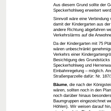
Aus diesem Grund sollte der G
Speckerhohlweg erweitert werd
Sinnvoll wäre eine Verbindung
damit der Kindergarten aus der
andere Richtung abgefahren we
Verkehrslärms auf die Anwohner
Da der Kindergarten mit 75 Plä
wären unbeschränkt genehmigun
Verkehrs einer Kindergartengr
Besichtigung des Grundstücks
Speckerhohlweg und Herrenwal
Einbahnregelung – möglich. Ans
Straßenparzelle dafür: Nr. 187/
Bäume
, die nach der Königst
wären, sollten noch in den Pla
noch darüber hinaus besonder
Baumgruppen eingezeichnet we
Höhlen). Wir weisen darauf hi