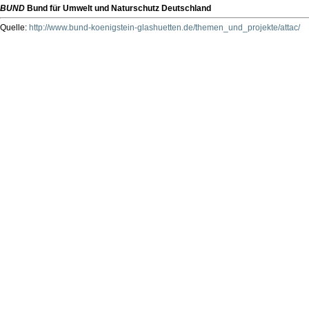
BUND
Bund für Umwelt und Naturschutz Deutschland
Quelle:
http://www.bund-koenigstein-glashuetten.de/themen_und_projekte/attac/