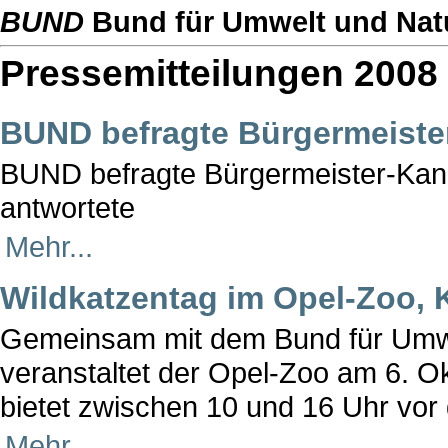
BUND
Bund für Umwelt und Nat
Pressemitteilungen 2008
BUND befragte Bürgermeister
BUND befragte Bürgermeister-Kandi
antwortete
Mehr...
Wildkatzentag im Opel-Zoo,
Gemeinsam mit dem Bund für Umwe
veranstaltet der Opel-Zoo am 6. O
bietet zwischen 10 und 16 Uhr vo
Mehr...