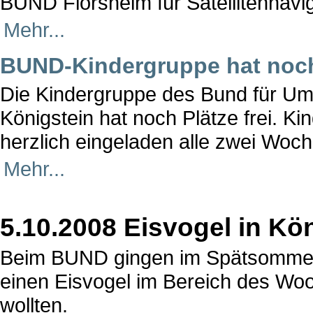
BUND Flörsheim für Satellitennavig
Mehr...
BUND-Kindergruppe hat noch 
Die Kindergruppe des Bund für Um
Königstein hat noch Plätze frei. K
herzlich eingeladen alle zwei Woc
Mehr...
5.10.2008 Eisvogel in Kö
Beim BUND gingen im Spätsommer 
einen Eisvogel im Bereich des Woo
wollten.