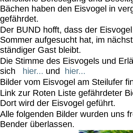
Bächen haben den Eisvogel in ve
gefährdet.
Der BUND hofft, dass der Eisvogel,
Sommer aufgesucht hat, im nächste
ständiger Gast bleibt.
Die Stimme des Eisvogels und Erl
sich
hier...
und
hier...
Bilder vom Eisvogel am Steilufer f
Link zur Roten Liste gefährdeter B
Dort wird der Eisvogel geführt.
Alle folgenden Bilder wurden uns 
Bender überlassen.