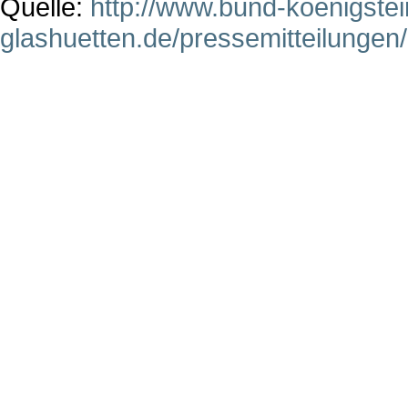
Quelle:
http://www.bund-koenigstei
glashuetten.de/pressemitteilungen