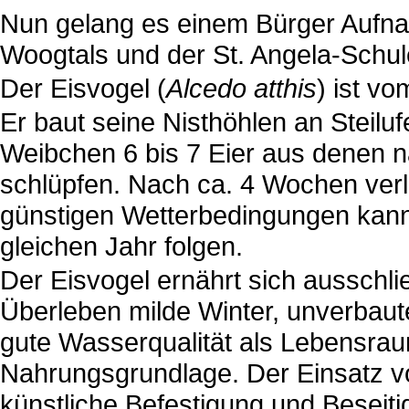
Nun gelang es einem Bürger Aufn
Woogtals und der St. Angela-Schu
Der Eisvogel (
Alcedo atthis
) ist v
Er baut seine Nisthöhlen an Steil
Weibchen 6 bis 7 Eier aus denen n
schlüpfen. Nach ca. 4 Wochen verl
günstigen Wetterbedingungen kann 
gleichen Jahr folgen.
Der Eisvogel ernährt sich ausschli
Überleben milde Winter, unverbaut
gute Wasserqualität als Lebensraum
Nahrungsgrundlage. Der Einsatz v
künstliche Befestigung und Beseiti